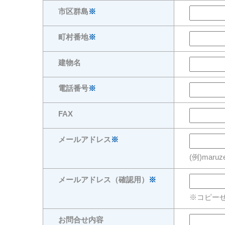
市区群島
※
町村番地
※
建物名
電話番号
※
FAX
メールアドレス
※
(例)maruz
メールアドレス（確認用）
※
※コピー
お問合せ内容