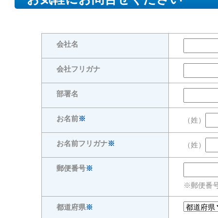
会社名
会社フリガナ
部署名
お名前
※
（姓）
お名前フリガナ
※
（姓）
郵便番号
※
※郵便番号
都道府県
※