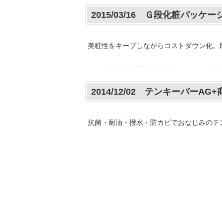
2015/03/16 Ｇ段化粧パッケ
美粧性をキープしながらコストダウン化。
2014/12/02 テンキーパーA
抗菌・耐油・撥水・防カビでおなじみのテン