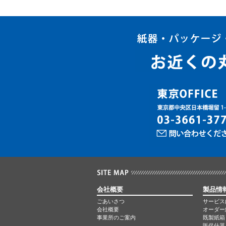
会社概要
製品情
ごあいさつ
サービス
会社概要
オーダー
事業所のご案内
既製紙箱
販促什器